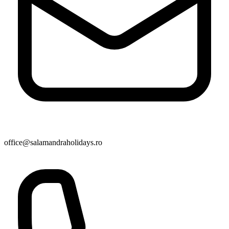
office@salamandraholidays.ro