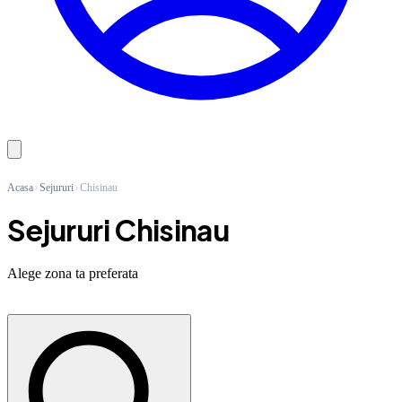
Acasa
Sejururi
Chisinau
Sejururi Chisinau
Alege zona ta preferata