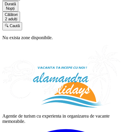
Durată
Nopți
Călători
2 adulți
🔍 Caută
Nu exista zone disponibile.
Agentie de turism cu experienta in organizarea de vacante
memorabile.