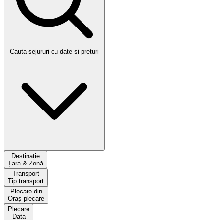
Cauta sejururi cu date si preturi
Destinație
Țara & Zonă
Transport
Tip transport
Plecare din
Oraș plecare
Plecare
Data