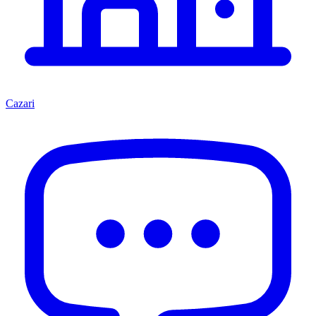
Cazari